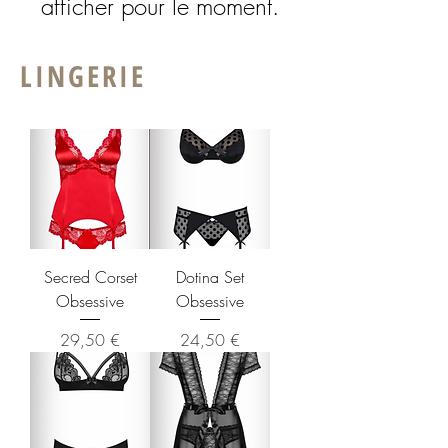
afficher pour le moment.
LINGERIE
Secred Corset
Dotina Set
Obsessive
Obsessive
Prix
Prix
29,50 €
24,50 €