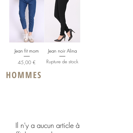
Jean fit mom
Jean noir Alina
Rupture de stock
Prix
45,00 €
HOMMES
Il n'y a aucun article à