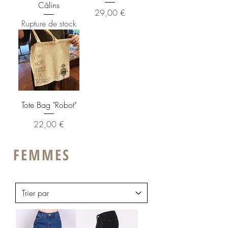
Câlins
Prix
29,00 €
Rupture de stock
Tote Bag "Robot"
Prix
22,00 €
FEMMES