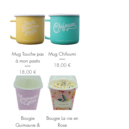
Mug Touche pas
Mug Chifoumi
à mon pastis
Prix
18,00 €
Prix
18,00 €
Bougie
Bougie La vie en
Guimauve &
Rose