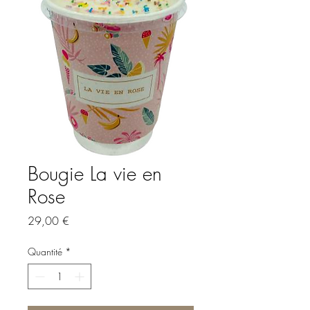
Bougie La vie en
Rose
Prix
29,00 €
Quantité
*